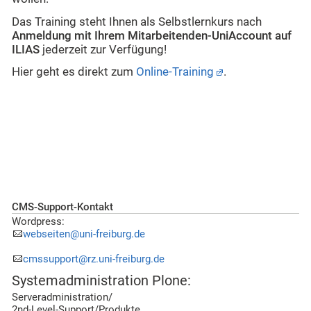
Das Training steht Ihnen als Selbstlernkurs nach
Anmeldung mit Ihrem Mitarbeitenden-UniAccount auf
ILIAS
jederzeit zur Verfügung!
Hier geht es direkt zum
Online-Training
.
CMS-Support-Kontakt
Wordpress:
webseiten@uni-freiburg.de
cmssupport@rz.uni-freiburg.de
Systemadministration Plone:
Serveradministration/
2nd-Level-Support/Produkte