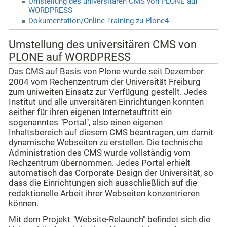
Umstellung des universitären CMS von PLONE auf
WORDPRESS
Dokumentation/Online-Training zu Plone4
Umstellung des universitären CMS von
PLONE auf WORDPRESS
Das CMS auf Basis von Plone wurde seit Dezember
2004 vom Rechenzentrum der Universität Freiburg
zum uniweiten Einsatz zur Verfügung gestellt. Jedes
Institut und alle unversitären Einrichtungen konnten
seither für ihren eigenen Internetauftritt ein
sogenanntes "Portal", also einen eigenen
Inhaltsbereich auf diesem CMS beantragen, um damit
dynamische Webseiten zu erstellen. D
ie technische
Administration des CMS wurde vollständig vom
Rechzentrum übernommen. Jedes Portal erhielt
automatisch das Corporate Design
der Universität, so
dass die Einrichtungen sich ausschließlich auf die
redaktionelle Arbeit ihrer Webseiten konzentrieren
können.
Mit dem Projekt "Website-Relaunch" befindet sich die